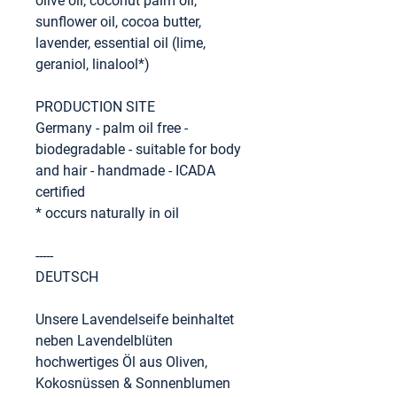
olive oil, coconut palm oil,
sunflower oil, cocoa butter,
lavender, essential oil (lime,
geraniol, linalool*)
PRODUCTION SITE
Germany - palm oil free -
biodegradable - suitable for body
and hair - handmade - ICADA
certified
* occurs naturally in oil
-----
DEUTSCH
Unsere Lavendelseife beinhaltet
neben Lavendelblüten
hochwertiges Öl aus Oliven,
Kokosnüssen & Sonnenblumen