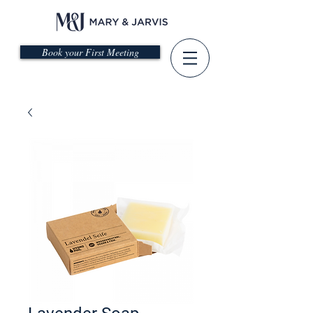
Book your First Meeting